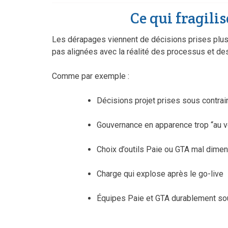
Ce qui fragilis
Les dérapages viennent de décisions prises plus 
pas alignées avec la réalité des processus et de
Comme par exemple :
Décisions projet prises sous contrai
Gouvernance en apparence trop “au v
Choix d’outils Paie ou GTA mal dime
Charge qui explose après le go-live
Équipes Paie et GTA durablement so