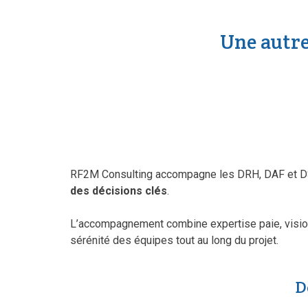
Une autre
RF2M Consulting accompagne les DRH, DAF et DSI
des décisions clés
.
L’accompagnement combine expertise paie, vision 
sérénité des équipes tout au long du projet.
D