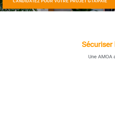
CANDIDATEZ POUR VOTRE PROJET GTA/PAIE
Sécuriser 
Une AMOA au