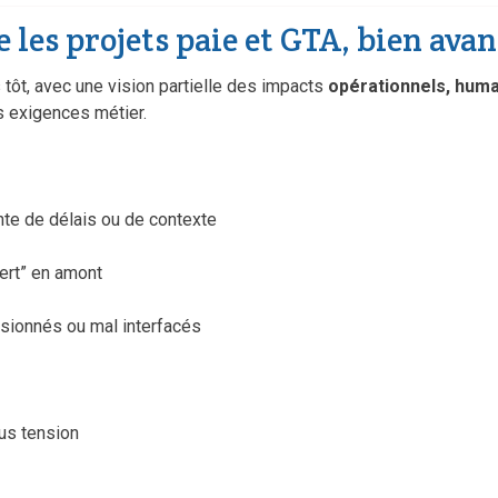
e les projets paie et GTA, bien ava
tôt, avec une vision partielle des impacts
opérationnels, humai
s exigences métier.
nte de délais ou de contexte
ert” en amont
nsionnés ou mal interfacés
us tension