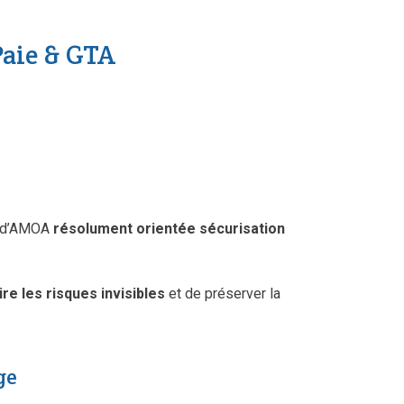
Paie & GTA
e d’AMOA
résolument orientée sécurisation
ire les risques invisibles
et de préserver la
ge