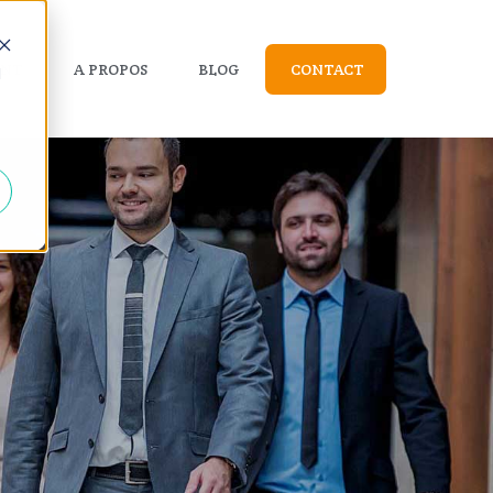
ENT
A PROPOS
BLOG
CONTACT
d