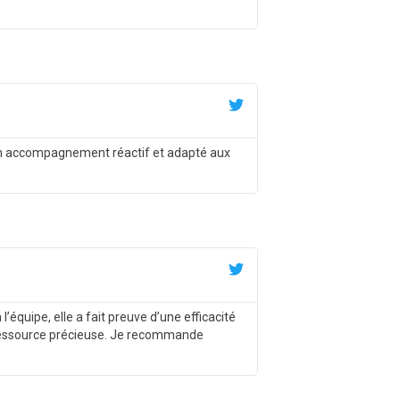
c un accompagnement réactif et adapté aux
’équipe, elle a fait preuve d’une efficacité
e ressource précieuse. Je recommande