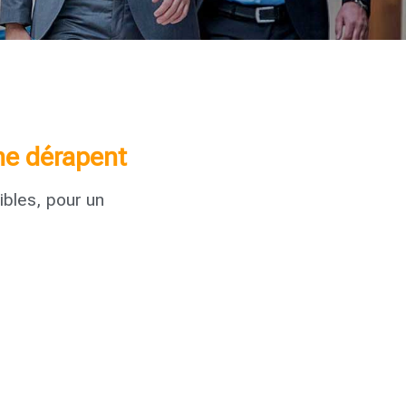
 ne dérapent
bles, pour un