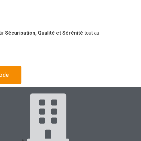
tir
Sécurisation, Qualité et Sérénité
tout au
hode