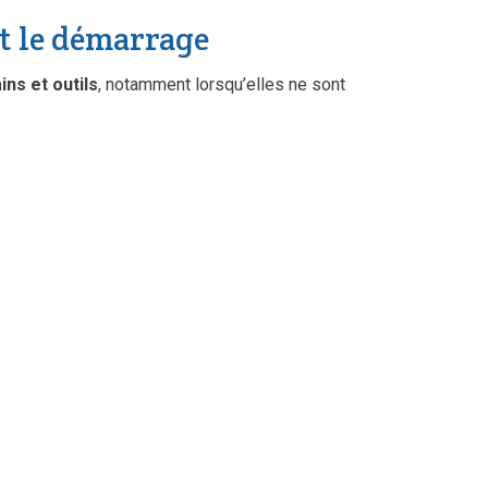
nt le démarrage
ns et outils
, notamment lorsqu’elles ne sont