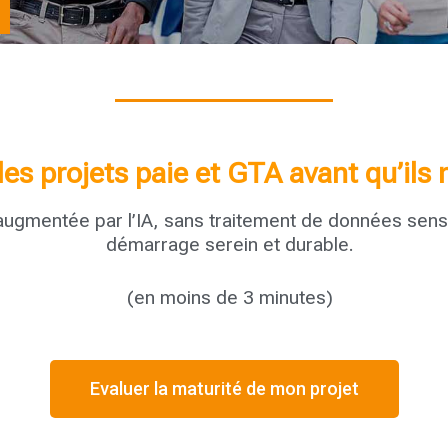
les projets paie et GTA avant qu’ils
gmentée par l’IA, sans traitement de données sensi
démarrage serein et durable.
(en moins de 3 minutes)
Evaluer la maturité de mon projet