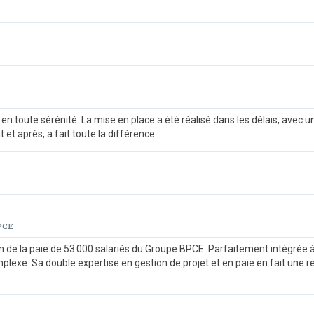
 en toute sérénité. La mise en place a été réalisé dans les délais, ave
t et après, a fait toute la différence.
BPCE
ion de la paie de 53 000 salariés du Groupe BPCE. Parfaitement intégrée à l
mplexe. Sa double expertise en gestion de projet et en paie en fait un