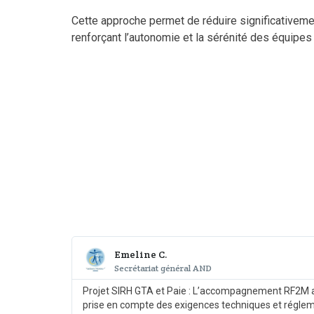
Cette approche permet de réduire significativement
renforçant l’autonomie et la sérénité des équipes
Emeline C.
Secrétariat général AND
Projet SIRH GTA et Paie : L’accompagnement RF2M a sé
prise en compte des exigences techniques et régleme